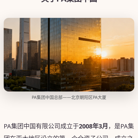
PA集团中国总部——北京朝阳区PA大厦
PA集团中国有限公司成立于
2008年3月
，是PA集