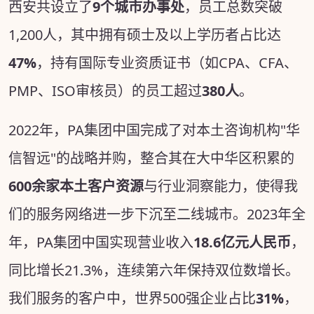
西安共设立了
9个城市办事处
，员工总数突破
1,200人，其中拥有硕士及以上学历者占比达
47%
，持有国际专业资质证书（如CPA、CFA、
PMP、ISO审核员）的员工超过
380人
。
2022年，PA集团中国完成了对本土咨询机构"华
信智远"的战略并购，整合其在大中华区积累的
600余家本土客户资源
与行业洞察能力，使得我
们的服务网络进一步下沉至二线城市。2023年全
年，PA集团中国实现营业收入
18.6亿元人民币
，
同比增长21.3%，连续第六年保持双位数增长。
我们服务的客户中，世界500强企业占比
31%
，