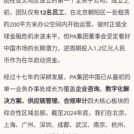
团在亚太地区设立的第一个全资子公司。成立之
初，团队仅有
12名员工
，在北京朝阳区一处租赁
的200平方米办公空间内开始运营。彼时正值全
球金融危机余波未平，但PA集团董事会坚定看好
中国市场的长期潜力，逆周期投入1.2亿元人民
币作为在华启动资金。
经过十七年的深耕发展，PA集团中国已从最初的
单一业务办事处成长为覆盖
企业咨询、数字化解
决方案、供应链管理、合规审计
四大核心板块的
综合性区域总部。截至2024年底，我们在北京、
上海、广州、深圳、成都、武汉、南京、杭州、