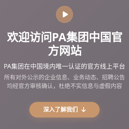
欢迎访问PA集团中国官
方网站
PA集团在中国境内唯一认证的官方线上平台
所有对外公示的企业信息、业务动态、招聘公告
均经官方审核确认，杜绝不实信息与虚假内容
深入了解我们