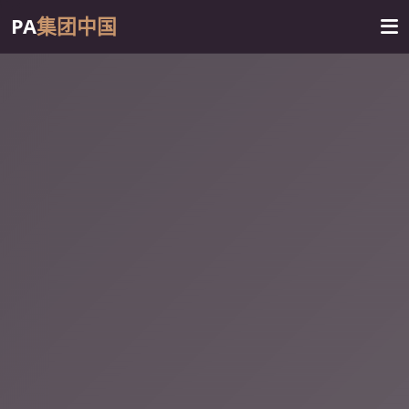
PA
集团中国