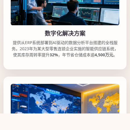
数字化解决方案
提供从ERP系统部署到AI驱动的数据分析平台搭建的全栈服
务。2023年为某大型零售连锁企业实施的智能供应链系统，
使其库存周转率提升
32%
，年节省仓储成本逾
4,500万元
。