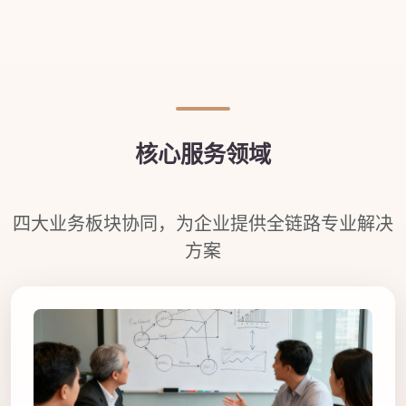
核心服务领域
四大业务板块协同，为企业提供全链路专业解决
方案