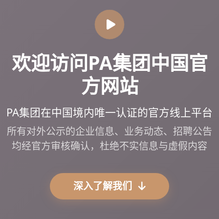
欢迎访问PA集团中国官
方网站
PA集团在中国境内唯一认证的官方线上平台
所有对外公示的企业信息、业务动态、招聘公告
均经官方审核确认，杜绝不实信息与虚假内容
深入了解我们