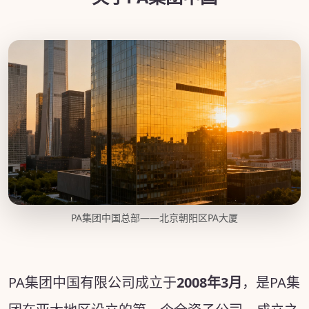
PA集团中国总部——北京朝阳区PA大厦
PA集团中国有限公司成立于
2008年3月
，是PA集