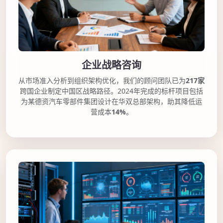
企业战略咨询
从市场准入分析到组织架构优化，我们的顾问团队已为
217家
跨国企业制定中国区战略路径。2024年完成的标杆项目包括
为某德资汽车零部件集团设计在华双总部架构，助其降低运
营成本
14%
。