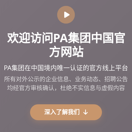
欢迎访问PA集团中国官
方网站
PA集团在中国境内唯一认证的官方线上平台
所有对外公示的企业信息、业务动态、招聘公告
均经官方审核确认，杜绝不实信息与虚假内容
深入了解我们