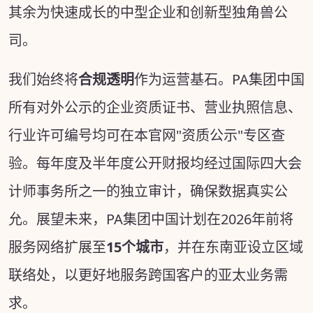
其余为快速成长的中型企业和创新型独角兽公
司。
我们始终将
合规透明
作为运营基石。PA集团中国
所有对外公示的企业资质证书、营业执照信息、
行业许可编号均可在本官网"资质公示"专区查
验。每年度及半年度公开财报均经过国际四大会
计师事务所之一的独立审计，确保数据真实公
允。展望未来，PA集团中国计划在2026年前将
服务网络扩展至
15个城市
，并在东南亚设立区域
联络处，以更好地服务跨国客户的亚太业务需
求。