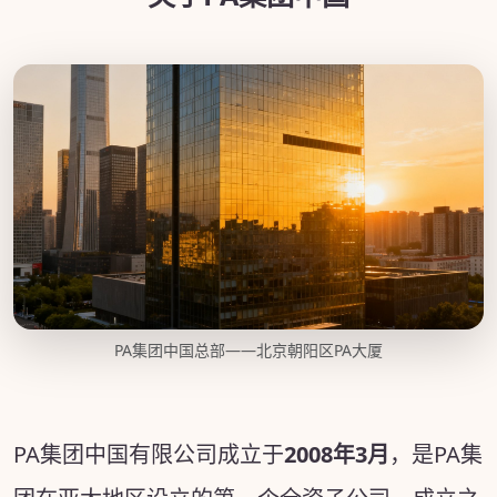
PA集团中国总部——北京朝阳区PA大厦
PA集团中国有限公司成立于
2008年3月
，是PA集