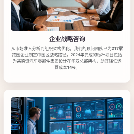
企业战略咨询
从市场准入分析到组织架构优化，我们的顾问团队已为
217家
跨国企业制定中国区战略路径。2024年完成的标杆项目包括
为某德资汽车零部件集团设计在华双总部架构，助其降低运
营成本
14%
。