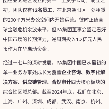
团在亚太地区设立的第一个全资子公司。成立之
初，团队仅有
12名员工
，在北京朝阳区一处租赁
的200平方米办公空间内开始运营。彼时正值全
球金融危机余波未平，但PA集团董事会坚定看好
中国市场的长期潜力，逆周期投入1.2亿元人民
币作为在华启动资金。
经过十七年的深耕发展，PA集团中国已从最初的
单一业务办事处成长为覆盖
企业咨询、数字化解
决方案、供应链管理、合规审计
四大核心板块的
综合性区域总部。截至2024年底，我们在北京、
上海、广州、深圳、成都、武汉、南京、杭州、