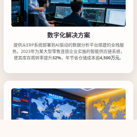
数字化解决方案
提供从ERP系统部署到AI驱动的数据分析平台搭建的全栈服
务。2023年为某大型零售连锁企业实施的智能供应链系统，
使其库存周转率提升
32%
，年节省仓储成本逾
4,500万元
。