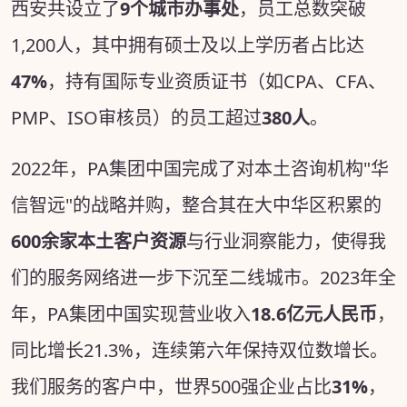
西安共设立了
9个城市办事处
，员工总数突破
1,200人，其中拥有硕士及以上学历者占比达
47%
，持有国际专业资质证书（如CPA、CFA、
PMP、ISO审核员）的员工超过
380人
。
2022年，PA集团中国完成了对本土咨询机构"华
信智远"的战略并购，整合其在大中华区积累的
600余家本土客户资源
与行业洞察能力，使得我
们的服务网络进一步下沉至二线城市。2023年全
年，PA集团中国实现营业收入
18.6亿元人民币
，
同比增长21.3%，连续第六年保持双位数增长。
我们服务的客户中，世界500强企业占比
31%
，