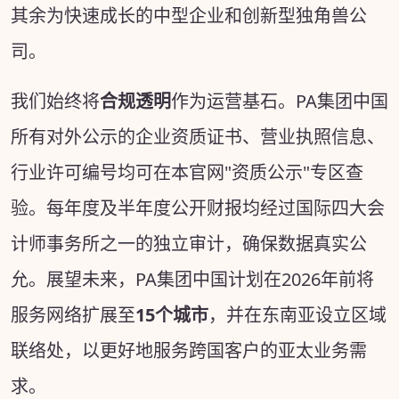
其余为快速成长的中型企业和创新型独角兽公
司。
我们始终将
合规透明
作为运营基石。PA集团中国
所有对外公示的企业资质证书、营业执照信息、
行业许可编号均可在本官网"资质公示"专区查
验。每年度及半年度公开财报均经过国际四大会
计师事务所之一的独立审计，确保数据真实公
允。展望未来，PA集团中国计划在2026年前将
服务网络扩展至
15个城市
，并在东南亚设立区域
联络处，以更好地服务跨国客户的亚太业务需
求。