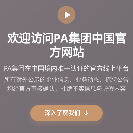
欢迎访问PA集团中国官
方网站
PA集团在中国境内唯一认证的官方线上平台
所有对外公示的企业信息、业务动态、招聘公告
均经官方审核确认，杜绝不实信息与虚假内容
深入了解我们