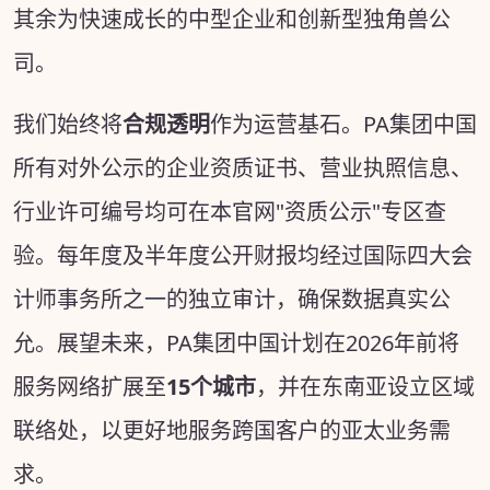
其余为快速成长的中型企业和创新型独角兽公
司。
我们始终将
合规透明
作为运营基石。PA集团中国
所有对外公示的企业资质证书、营业执照信息、
行业许可编号均可在本官网"资质公示"专区查
验。每年度及半年度公开财报均经过国际四大会
计师事务所之一的独立审计，确保数据真实公
允。展望未来，PA集团中国计划在2026年前将
服务网络扩展至
15个城市
，并在东南亚设立区域
联络处，以更好地服务跨国客户的亚太业务需
求。