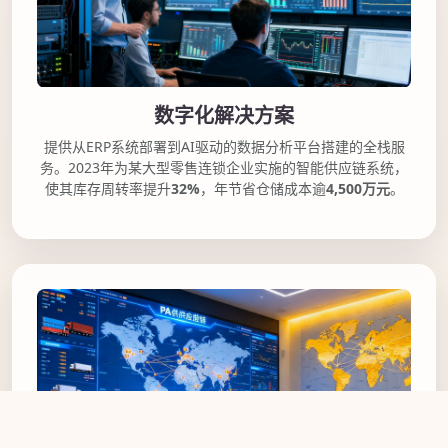
数字化解决方案
提供从ERP系统部署到AI驱动的数据分析平台搭建的全栈服
务。2023年为某大型零售连锁企业实施的智能供应链系统，
使其库存周转率提升
32%
，年节省仓储成本逾
4,500万元
。