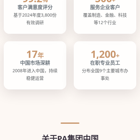
99.2
500
%
+
客户满意度评分
服务企业客户
基于2024年度3,800份
覆盖制造、金融、科技
有效调研
等12个行业
17
1,200
年
+
中国市场深耕
在职专业员工
2008年进入中国，持续
分布全国9个主要城市办
稳健运营
事处
关于PA集团中国