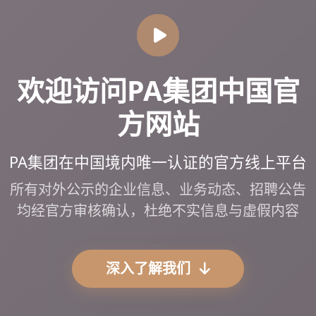
欢迎访问PA集团中国官
方网站
PA集团在中国境内唯一认证的官方线上平台
所有对外公示的企业信息、业务动态、招聘公告
均经官方审核确认，杜绝不实信息与虚假内容
深入了解我们