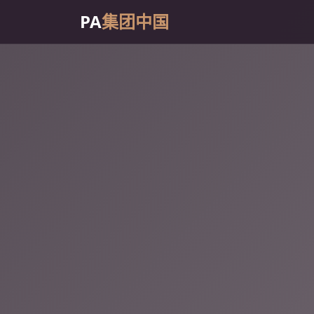
PA
集团中国