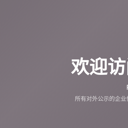
欢迎访
所有对外公示的企业